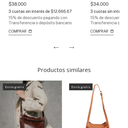
$38.000
$34.000
3
cuotas sin interés de
$12.666,67
3
cuotas sin interés
15% de descuento
pagando con
15% de descuento
p
Transferencia o depósito bancario
Transferencia o dep
COMPRAR
COMPRAR
Productos similares
Envío gratis
Envío gratis