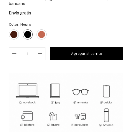
bancario
Envío gratis
Color:
Negro