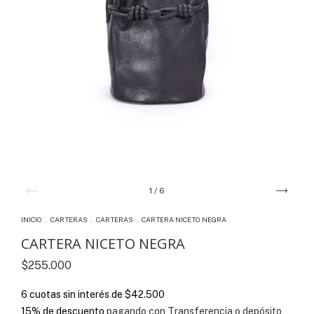
1
/
6
INICIO
.
CARTERAS
.
CARTERAS
.
CARTERA NICETO NEGRA
CARTERA NICETO NEGRA
$255.000
6
cuotas sin interés de
$42.500
15% de descuento
pagando con Transferencia o depósito