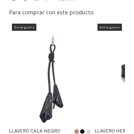
Para comprar con este producto
Envío gratis
Envío gratis
LLAVERO CALA NEGRO
LLAVERO HERED
+2