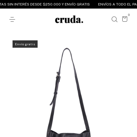
S SIN INTERÉS DESDE $250.000 Y ENVÍO GRATIS
ENVÍOS A TODO EL PAÍS
0
Envío gratis