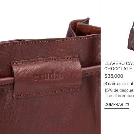
LLAVERO CA
CHOCOLATE
$38.000
3
cuotas sin in
15% de descue
Transferencia 
COMPRAR