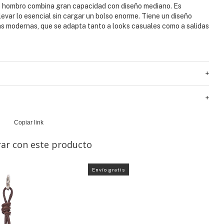
e hombro combina gran capacidad con diseño mediano. Es
levar lo esencial sin cargar un bolso enorme. Tiene un diseño
eas modernas, que se adapta tanto a looks casuales como a salidas
+
+
Copiar link
ar con este producto
Envío gratis