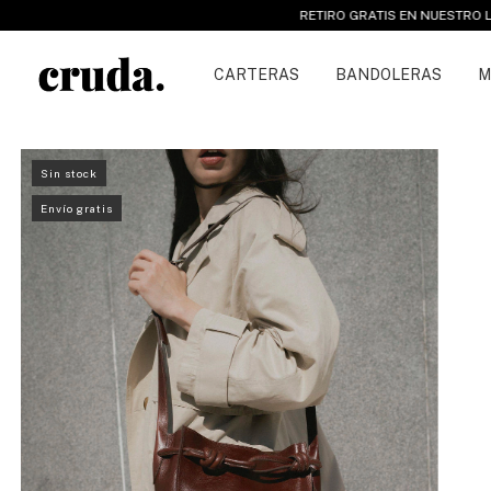
RETIRO GRATIS EN NUESTRO LOCAL DE CHACA
CARTERAS
BANDOLERAS
M
Sin stock
Envío gratis