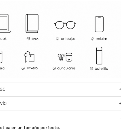
AGO
+
VÍO
+
-
ctica en un tamaño perfecto.