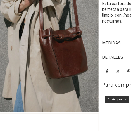
Esta cartera d
perfecta para l
limpio, con lín
nocturnas.
MEDIDAS
DETALLES
Para compr
Envío gratis