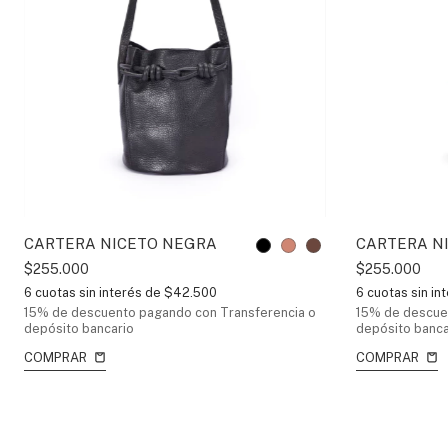
CARTERA NICETO NEGRA
CARTERA N
$255.000
$255.000
6
cuotas sin interés de
$42.500
6
cuotas sin in
15% de descuento
pagando con Transferencia o
15% de descue
depósito bancario
depósito banca
COMPRAR
COMPRAR