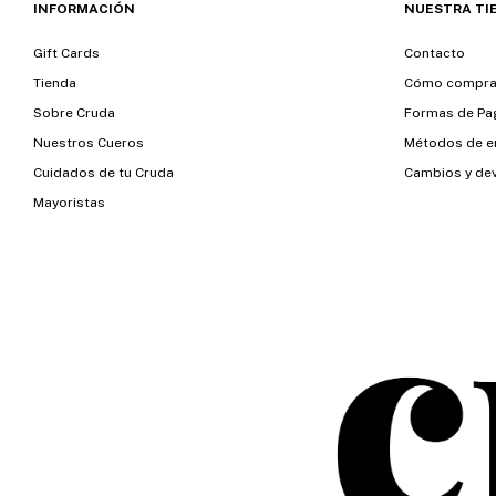
INFORMACIÓN
NUESTRA TI
Gift Cards
Contacto
Tienda
Cómo compra
Sobre Cruda
Formas de Pa
Nuestros Cueros
Métodos de e
Cuidados de tu Cruda
Cambios y de
Mayoristas