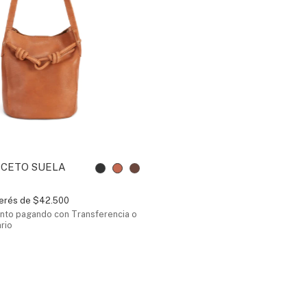
ICETO SUELA
terés de
$42.500
nto
pagando con Transferencia o
rio