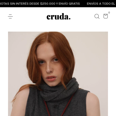
TAS SIN INTERÉS DESDE $250.000 Y ENVÍO GRATIS
ENVÍOS A TODO EL PA
0