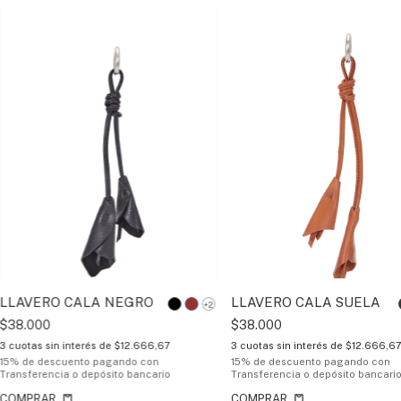
LLAVERO CALA NEGRO
LLAVERO CALA SUELA
+2
$38.000
$38.000
3
cuotas sin interés de
$12.666,67
3
cuotas sin interés de
$12.666,6
15% de descuento
pagando con
15% de descuento
pagando con
Transferencia o depósito bancario
Transferencia o depósito bancari
COMPRAR
COMPRAR