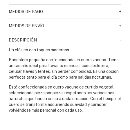
MEDIOS DE PAGO
+
MEDIOS DE ENVÍO
+
DESCRIPCIÓN
-
Un clásico con toques modernos.
Bandolera pequeña confeccionada en cuero vacuno. Tiene
un tamaño ideal para llevar lo esencial, como billetera,
celular, llaves y lentes, sin perder comodidad. Es una opción
perfecta tanto para el día como para salidas nocturnas.
Está confeccionada en cuero vacuno de curtido vegetal,
seleccionado pieza por pieza, respetando las variaciones
naturales que hacen única a cada creación. Con el tiempo, el
cuero se transforma adquiriendo suavidad y carácter,
volviéndose más personal con cada uso.