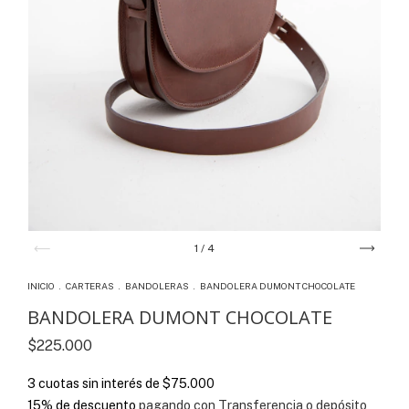
1
/
4
INICIO
.
CARTERAS
.
BANDOLERAS
.
BANDOLERA DUMONT CHOCOLATE
BANDOLERA DUMONT CHOCOLATE
$225.000
3
cuotas sin interés de
$75.000
15% de descuento
pagando con Transferencia o depósito