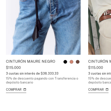
CINTURÓN MAURE NEGRO
CINTURÓN 
$115.000
$115.000
3
cuotas sin interés de
$38.333,33
3
cuotas sin in
15% de descuento
pagando con Transferencia o
15% de descue
depósito bancario
depósito banca
COMPRAR
COMPRAR