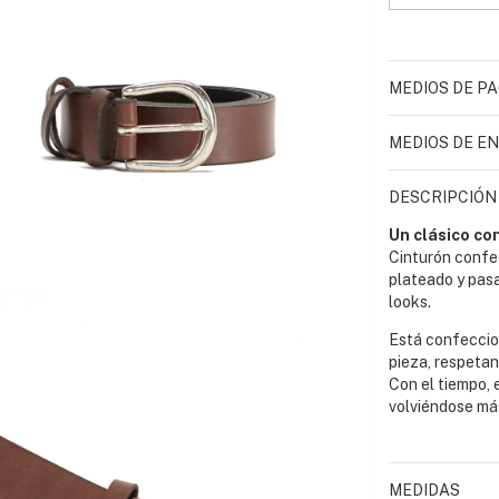
MEDIOS DE P
MEDIOS DE EN
DESCRIPCIÓN
Un clásico co
Cinturón confe
plateado y pasa
looks.
Está confeccio
pieza, respetan
Con el tiempo, 
volviéndose má
MEDIDAS