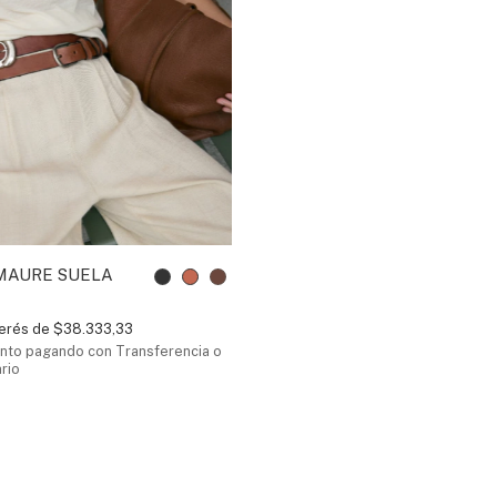
MAURE SUELA
terés de
$38.333,33
nto
pagando con Transferencia o
rio