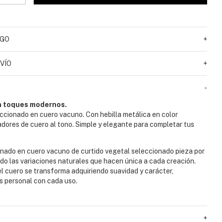
AGO
+
VÍO
+
-
n toques modernos.
ccionado en cuero vacuno. Con hebilla metálica en color
dores de cuero al tono. Simple y elegante para completar tus
nado en cuero vacuno de curtido vegetal seleccionado pieza por
do las variaciones naturales que hacen única a cada creación.
el cuero se transforma adquiriendo suavidad y carácter,
s personal con cada uso.
+