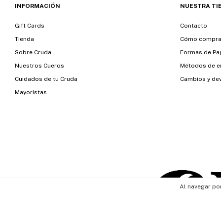
INFORMACIÓN
NUESTRA TI
Gift Cards
Contacto
Tienda
Cómo compra
Sobre Cruda
Formas de Pa
Nuestros Cueros
Métodos de e
Cuidados de tu Cruda
Cambios y de
Mayoristas
Al navegar por